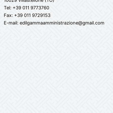
10029 Villastellone (TO)
Tel: +39 011 9773760
Fax: +39 011 9729153
E-mail: edilgammaamministrazione@gmail.com