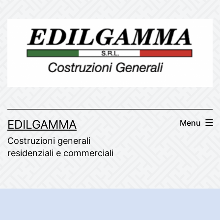
Skip
to
content
EDILGAMMA
Menu
Costruzioni generali
residenziali e commerciali