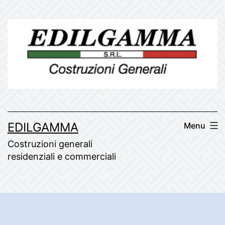
Skip
to
content
EDILGAMMA
Menu
Costruzioni generali
residenziali e commerciali