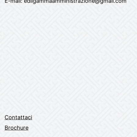
E-mail: edilgammaamministrazione@gmail.com
Contattaci
Brochure