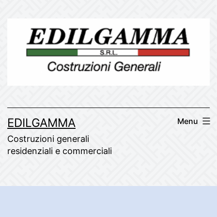
Skip
to
content
EDILGAMMA
Menu
Costruzioni generali
residenziali e commerciali