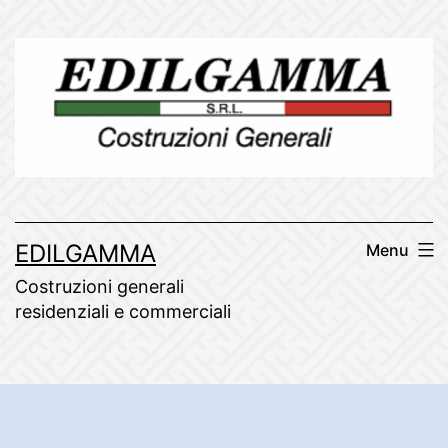
Skip
to
content
EDILGAMMA
Menu
Costruzioni generali
residenziali e commerciali